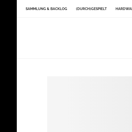
SAMMLUNG & BACKLOG
(DURCH)GESPIELT
HARDWA